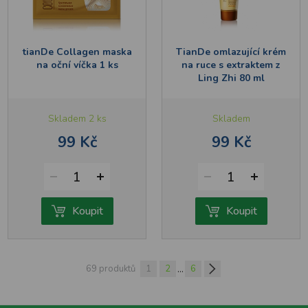
tianDe Collagen maska
TianDe omlazující krém
na oční víčka 1 ks
na ruce s extraktem z
Ling Zhi 80 ml
Skladem 2 ks
Skladem
99 Kč
99 Kč
1
1
Koupit
Koupit
...
69 produktů
1
2
6