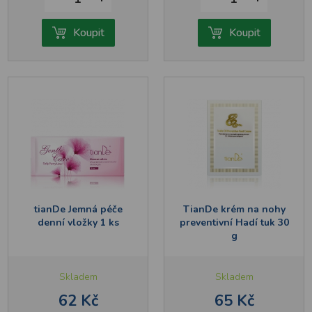
Koupit
Koupit
tianDe Jemná péče
TianDe krém na nohy
denní vložky 1 ks
preventivní Hadí tuk 30
g
Skladem
Skladem
62 Kč
65 Kč